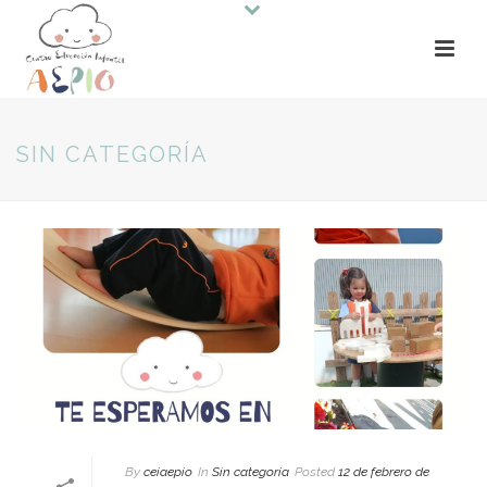
SIN CATEGORÍA
By
ceiaepio
In
Sin categoría
Posted
12 de febrero de