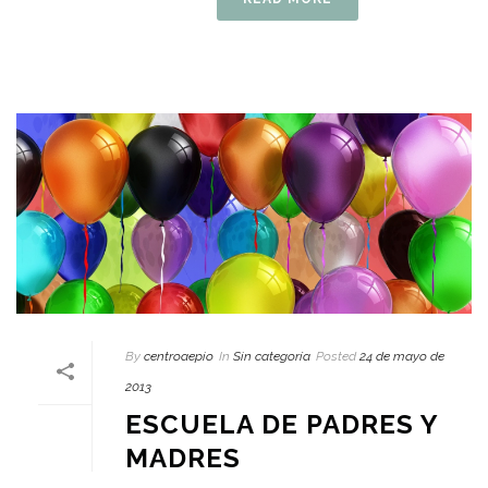
By
centroaepio
In
Sin categoría
Posted
24 de mayo de
2013
ESCUELA DE PADRES Y
MADRES