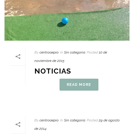
By
centroaepio
In
Sin categoría
Posted
10 de
noviembre de 2015
NOTICIAS
READ MORE
By
centroaepio
In
Sin categoría
Posted
29 de agosto
de 2014