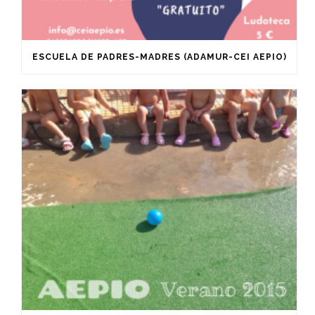
ESCUELA DE PADRES-MADRES (ADAMUR-CEI AEPIO)