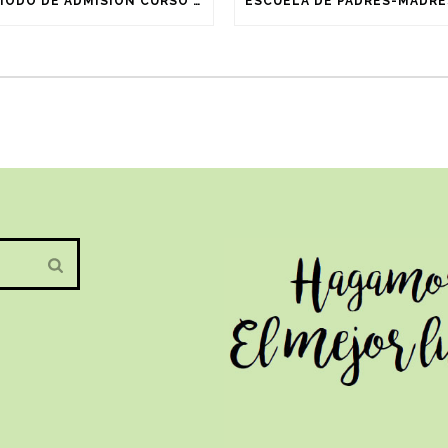
PERIODO DE ADMISIÓN CURSO 2025/2026