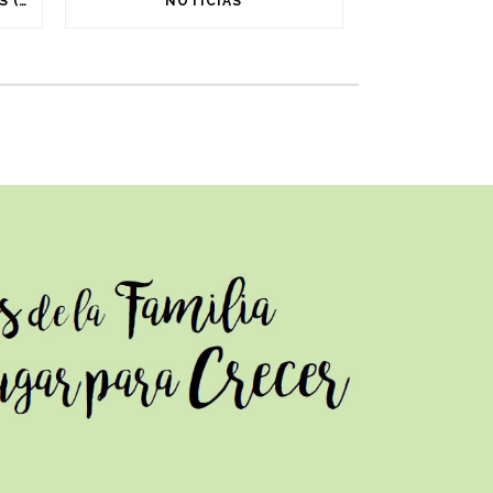
ESCUELA DE PADRES-MADRES (ADAMUR-CEI AEPIO)
NOTICIAS