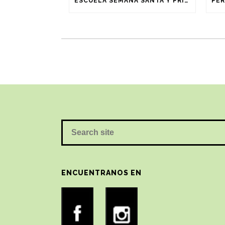
ESCUELA SEMANA SANTA Y PRIMAVERA (3-8 AÑOS)
ENCUENTRANOS EN