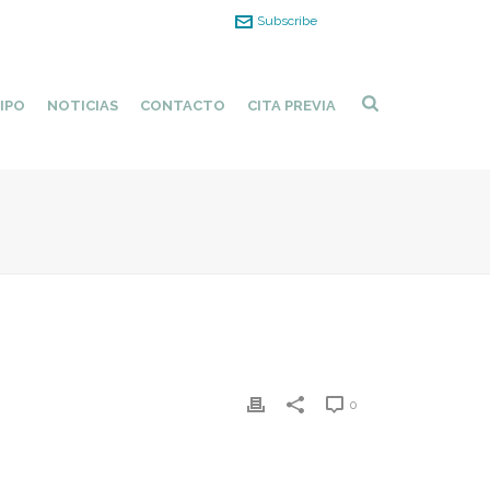
Subscribe
IPO
NOTICIAS
CONTACTO
CITA PREVIA
0