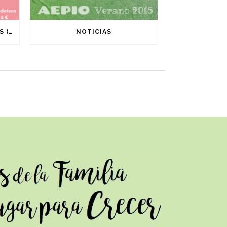
ESCUELA DE PADRES-MADRES (ADAMUR-CEI AEPIO)
NOTICIAS