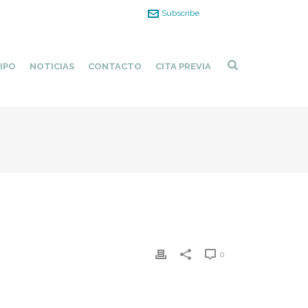
Subscribe
IPO
NOTICIAS
CONTACTO
CITA PREVIA
0