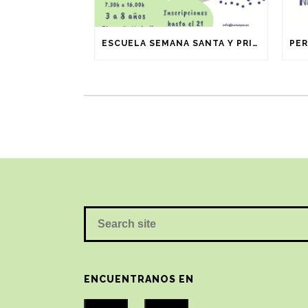
ESCUELA SEMANA SANTA Y PRIMAVERA (3-8 AÑOS)
ENCUENTRANOS EN