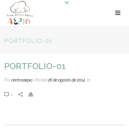
PORTFOLIO-01
PORTFOLIO-01
Por
centroaepio
Posted
26 de agosto de 2014
In
0