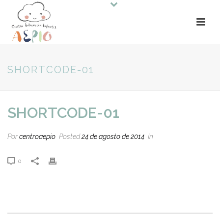
SHORTCODE-01
SHORTCODE-01
Por
centroaepio
Posted
24 de agosto de 2014
In
0